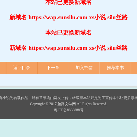
本站已更换新域名
新域名 https://wap.sunsilu.com xs小说 silu丝路
本站已更换新域名
新域名 https://wap.sunsilu.com xs小说 silu丝路
返回目录
下一章
加入书签
推荐本书
有小说为转载作品，所有章节均由网友上传，转载至本站只是为了宣传本书让更多读
Copyright © 2017 
丝路文学网
All Rights Reserved.
粤ICP备8888888号 