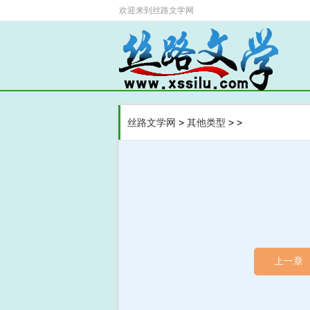
欢迎来到
丝路文学网
>
>
>
丝路文学网
其他类型
上一章