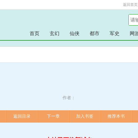
返回首页
首页
玄幻
仙侠
都市
军史
网
作者：
返回目录
下一章
加入书签
推荐本书