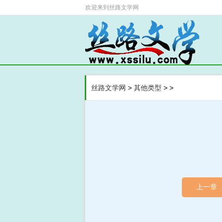
欢迎来到
丝路文学网
>
>
>
丝路文学网
其他类型
上一章