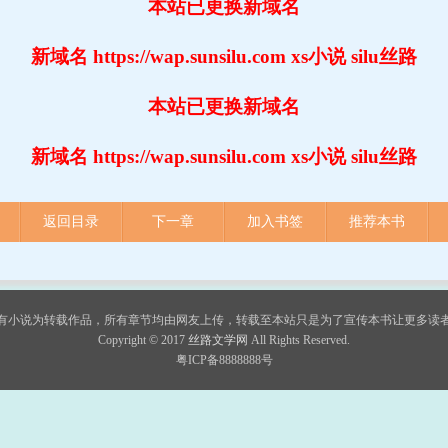
本站已更换新域名
新域名 https://wap.sunsilu.com xs小说 silu丝路
本站已更换新域名
新域名 https://wap.sunsilu.com xs小说 silu丝路
返回目录
下一章
加入书签
推荐本书
有小说为转载作品，所有章节均由网友上传，转载至本站只是为了宣传本书让更多读
Copyright © 2017 
丝路文学网
All Rights Reserved.
粤ICP备8888888号 