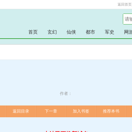
返回首页
首页
玄幻
仙侠
都市
军史
网
作者：
返回目录
下一章
加入书签
推荐本书