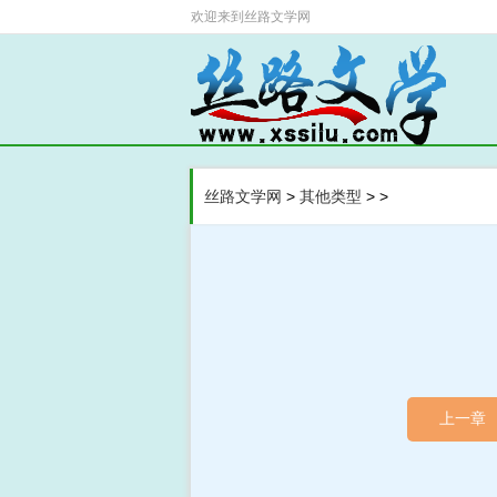
欢迎来到
丝路文学网
>
>
>
丝路文学网
其他类型
上一章