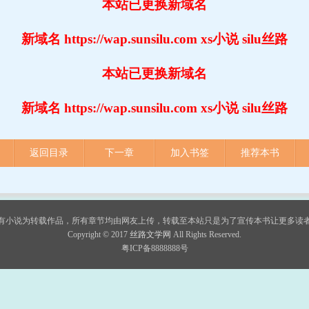
本站已更换新域名
新域名 https://wap.sunsilu.com xs小说 silu丝路
本站已更换新域名
新域名 https://wap.sunsilu.com xs小说 silu丝路
返回目录
下一章
加入书签
推荐本书
有小说为转载作品，所有章节均由网友上传，转载至本站只是为了宣传本书让更多读
Copyright © 2017 
丝路文学网
All Rights Reserved.
粤ICP备8888888号 