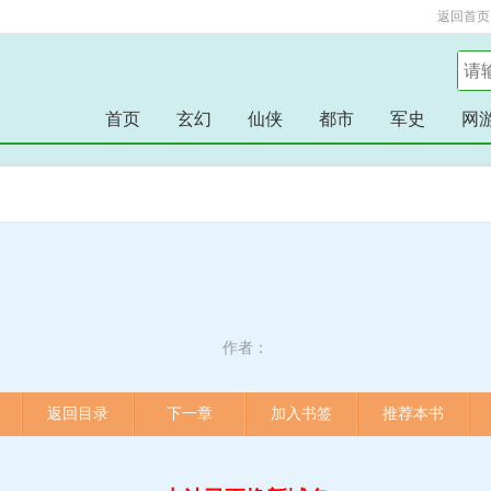
返回首页
首页
玄幻
仙侠
都市
军史
网
作者：
返回目录
下一章
加入书签
推荐本书